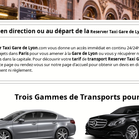
en direction ou au départ de la
Reserver Taxi Gare de L
r Taxi Gare de Lyon
.com vous donne un accès immédiat en continu 24/24h
rajets dans
Paris
pour vous amener à la
Gare de Lyon
ou vous y récupérer 
ts dans la capitale. Pour découvrir votre
tarif
de
transport Reserver Taxi 
tte page ou rendez-vous sur notre page d'accueil pour obtenir un devis en d
nt ni règlement.
Trois Gammes de Transports pour