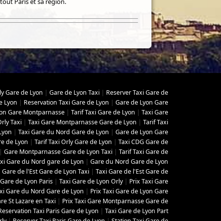
ut Paris et sa région.
ly Gare de Lyon
|
Gare de Lyon Taxi
|
Reserver Taxi Gare de
e Lyon
|
Reservation Taxi Gare de Lyon
|
Gare de Lyon Gare
yon Gare Montparnasse
|
Tarif Taxi Gare de Lyon
|
Taxi Gare
rly Taxi
|
Taxi Gare Montparnasse Gare de Lyon
|
Tarif Taxi
Lyon
|
Taxi Gare du Nord Gare de Lyon
|
Gare de Lyon Gare
re de Lyon
|
Tarif Taxi Orly Gare de Lyon
|
Taxi CDG Gare de
|
Gare Montparnasse Gare de Lyon Taxi
|
Tarif Taxi Gare de
Taxi Gare du Nord gare de Lyon
|
Gare du Nord Gare de Lyon
|
Gare de l'Est Gare de Lyon Taxi
|
Taxi Gare de l'Est Gare de
 Gare de Lyon Paris
|
Taxi Gare de Lyon Orly
|
Prix Taxi Gare
axi Gare du Nord Gare de Lyon
|
Prix Taxi Gare de Lyon Gare
re St Lazare en Taxi
|
Prix Taxi Gare Montparnasse Gare de
Reservation Taxi Paris Gare de Lyon
|
Taxi Gare de Lyon Part
rly
|
Reserver Taxi Paris Gare de Lyon
|
Station Taxi Gare de