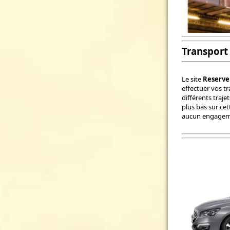
Transport 
Le site
Reserve
effectuer vos t
différents traje
plus bas sur ce
aucun engageme