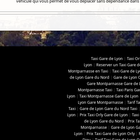
véhicule qui vous permet de vous déplacer sans dépendance dans to
Taxi Gare de Lyon
|
Taxi Or
Lyon
|
Reserver un Taxi Gare d
Montparnasse en Taxi
|
Taxi Gare de L
de Lyon Gare du Nord
|
Gare de Lyon O
Gare Montparnasse Gare de 
Montparnasse Taxi
|
Taxi Paris Ga
Lyon
|
Taxi Montparnasse Gare de Lyon
Lyon Gare Montparnasse
|
Tarif 
Taxi
|
Gare de Lyon Gare du Nord Taxi
Lyon
|
Prix Taxi Orly Gare de Lyon
|
Taxi
de Lyon Gare du Nord
|
Prix T
Montparnasse
|
Gare de Lyon Ga
Lyon
|
Prix Taxi Gare de Lyon Orly
|
Dieu
|
Tarif Taxi Gare de Lyon O