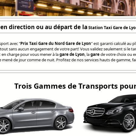
en direction ou au départ de la
Station Taxi Gare de Ly
sport avec "
Prix Taxi Gare du Nord Gare de Lyon
" est garanti calculé au p
 tout sans aucun engagement de votre part! Vous validez seulement si le tar
en charge pour vous mener à la
gare de Lyon
, la
gare
de votre choix ou 
re mené de jour comme de nuit. Profitez de nos services hauts de gamme, fait
Trois Gammes de Transports pour