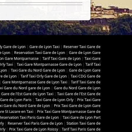
ly Gare de Lyon
|
Gare de Lyon Taxi
|
Reserver Taxi Gare de
e Lyon
|
Reservation Taxi Gare de Lyon
|
Gare de Lyon Gare
yon Gare Montparnasse
|
Tarif Taxi Gare de Lyon
|
Taxi Gare
rly Taxi
|
Taxi Gare Montparnasse Gare de Lyon
|
Tarif Taxi
Lyon
|
Taxi Gare du Nord Gare de Lyon
|
Gare de Lyon Gare
re de Lyon
|
Tarif Taxi Orly Gare de Lyon
|
Taxi CDG Gare de
|
Gare Montparnasse Gare de Lyon Taxi
|
Tarif Taxi Gare de
Taxi Gare du Nord gare de Lyon
|
Gare du Nord Gare de Lyon
|
Gare de l'Est Gare de Lyon Taxi
|
Taxi Gare de l'Est Gare de
 Gare de Lyon Paris
|
Taxi Gare de Lyon Orly
|
Prix Taxi Gare
axi Gare du Nord Gare de Lyon
|
Prix Taxi Gare de Lyon Gare
re St Lazare en Taxi
|
Prix Taxi Gare Montparnasse Gare de
Reservation Taxi Paris Gare de Lyon
|
Taxi Gare de Lyon Part
rly
|
Reserver Taxi Paris Gare de Lyon
|
Station Taxi Gare de
Orly
|
Prix Taxi Gare de Lyon Roissy
|
Tarif Taxi Paris Gare de