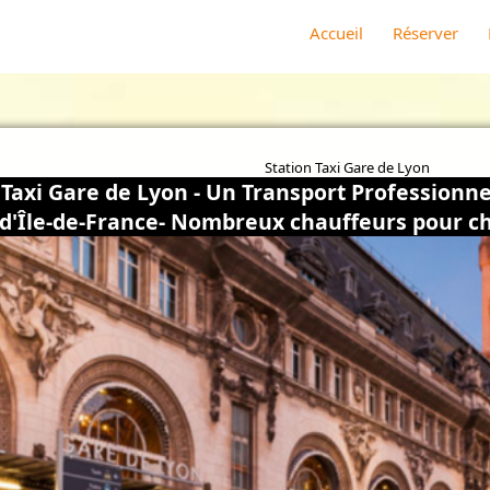
Accueil
Réserver
Station Taxi Gare de Lyon
 Taxi Gare de Lyon - Un Transport Professionne
d'Île-de-France- Nombreux chauffeurs pour ch