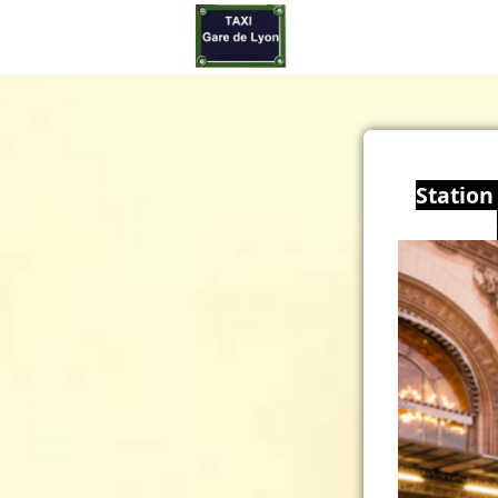
Station