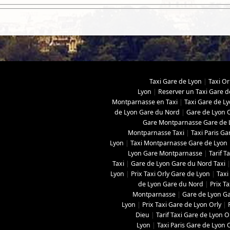
Taxi Gare de Lyon
|
Taxi Or
Lyon
|
Reserver un Taxi Gare d
Montparnasse en Taxi
|
Taxi Gare de L
de Lyon Gare du Nord
|
Gare de Lyon O
Gare Montparnasse Gare de 
Montparnasse Taxi
|
Taxi Paris Ga
Lyon
|
Taxi Montparnasse Gare de Lyon
Lyon Gare Montparnasse
|
Tarif 
Taxi
|
Gare de Lyon Gare du Nord Taxi
Lyon
|
Prix Taxi Orly Gare de Lyon
|
Taxi
de Lyon Gare du Nord
|
Prix T
Montparnasse
|
Gare de Lyon Ga
Lyon
|
Prix Taxi Gare de Lyon Orly
|
Dieu
|
Tarif Taxi Gare de Lyon O
Lyon
|
Taxi Paris Gare de Lyon 