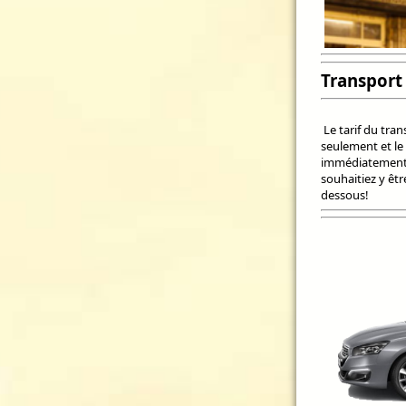
Transport 
Le tarif du tran
seulement et le
immédiatement 
souhaitiez y êt
dessous!