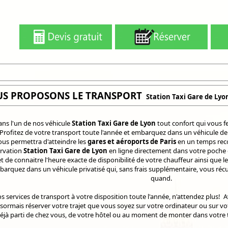
US PROPOSONS LE TRANSPORT
Station Taxi Gare de Lyo
ns l'un de nos véhicule
Station Taxi Gare de Lyon
tout confort qui vous fe
 Profitez de votre transport toute l'année et embarquez dans un véhicule 
ous permettra d'atteindre les
gares et aéroports de Paris
en un temps reco
ervation
Station Taxi Gare de Lyon
en ligne directement dans votre poche g
 de connaitre l'heure exacte de disponibilité de votre chauffeur ainsi que 
mbarquez dans un véhicule privatisé qui, sans frais supplémentaire, vous réc
quand.
s services de transport à votre disposition toute l'année, n'attendez plus! 
ormais réserver votre trajet que vous soyez sur votre ordinateur ou sur v
éjà parti de chez vous, de votre hôtel ou au moment de monter dans votre t