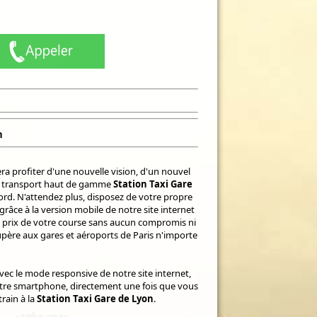
n
ra profiter d'une nouvelle vision, d'un nouvel
de transport haut de gamme
Station Taxi Gare
rd. N'attendez plus, disposez de votre propre
râce à la version mobile de notre site internet
le prix de votre course sans aucun compromis ni
upère aux gares et aéroports de Paris n'importe
Avec le mode responsive de notre site internet,
otre smartphone, directement une fois que vous
rain à la
Station Taxi Gare de Lyon
.