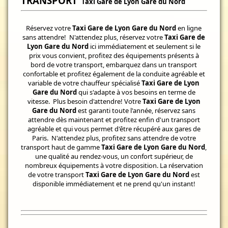
TRANSPORT
Taxi Gare de Lyon Gare du Nord
Réservez votre
Taxi Gare de Lyon Gare du Nord
en ligne
sans attendre! N'attendez plus, réservez votre
Taxi Gare de
Lyon Gare du Nord
ici immédiatement et seulement si le
prix vous convient, profitez des équipements présents à
bord de votre transport, embarquez dans un transport
confortable et profitez également de la conduite agréable et
variable de votre chauffeur spécialisé
Taxi Gare de Lyon
Gare du Nord
qui s'adapte à vos besoins en terme de
vitesse. Plus besoin d'attendre! Votre
Taxi Gare de Lyon
Gare du Nord
est garanti toute l'année, réservez sans
attendre dès maintenant et profitez enfin d'un transport
agréable et qui vous permet d'être récupéré aux gares de
Paris. N'attendez plus, profitez sans attendre de votre
transport haut de gamme
Taxi Gare de Lyon Gare du Nord
,
une qualité au rendez-vous, un confort supérieur, de
nombreux équipements à votre disposition. La réservation
de votre transport
Taxi Gare de Lyon Gare du Nord
est
disponible immédiatement et ne prend qu'un instant!