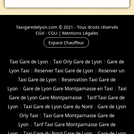
Taxigaredelyon.com © 2021 - Tous droits réservés
CGV - CGU
|
Mentions Légales
Espace Chauffeur
Taxi Gare de Lyon
|
Taxi Orly Gare de Lyon
|
Gare de
Lyon Taxi
|
Reserver Taxi Gare de Lyon
|
Reserver un
Taxi Gare de Lyon
|
Reservation Taxi Gare de
Lyon
|
Gare de Lyon Gare Montparnasse en Taxi
|
Taxi
Gare de Lyon Gare Montparnasse
|
Tarif Taxi Gare de
Lyon
|
Taxi Gare de Lyon Gare du Nord
|
Gare de Lyon
Orly Taxi
|
Taxi Gare Montparnasse Gare de
Lyon
|
Tarif Taxi Gare Montparnasse Gare de
Lyon
|
Taxi Gare du Nord Gare de Lyon
|
Gare de Lyon